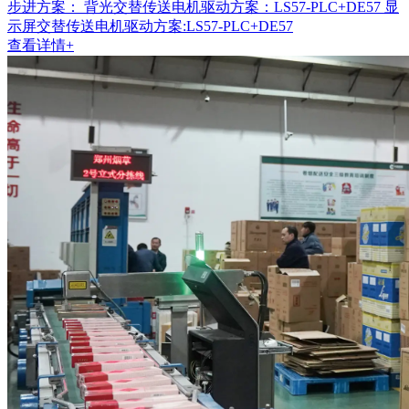
步进方案： 背光交替传送电机驱动方案：LS57-PLC+DE57 显
示屏交替传送电机驱动方案:LS57-PLC+DE57
查看详情+