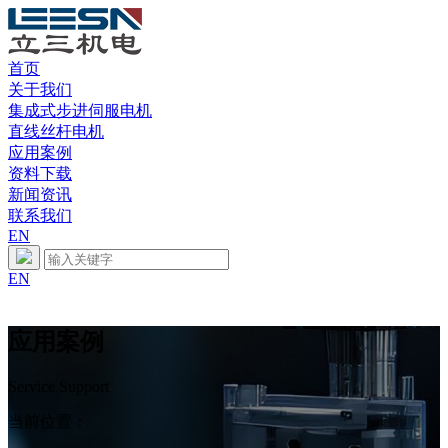
首页
关于我们
集成式步进伺服电机
直线丝杆电机
应用案例
资料下载
新闻资讯
联系我们
EN
EN
应用案例
Service Support
当前位置：