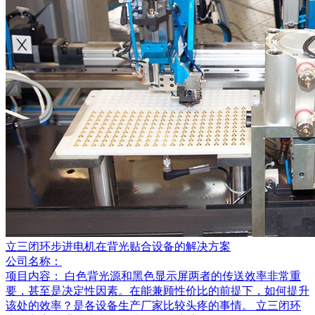
立三闭环步进电机在背光贴合设备的解决方案
公司名称：
项目内容：
白色背光源和黑色显示屏两者的传送效率非常重
要，甚至是决定性因素。在能兼顾性价比的前提下，如何提升
该处的效率？是各设备生产厂家比较头疼的事情。 立三闭环