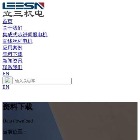
首页
关于我们
集成式步进伺服电机
直线丝杆电机
应用案例
资料下载
新闻资讯
联系我们
EN
EN
资料下载
Data download
当前位置：