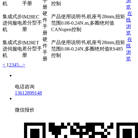
手
浏
手册
机
控制
册
览
硬
在
集成式步
产品使用说明书,机座号28mm,扭矩
IM28EC
件
线
差分型手
进伺服电
范围0.08-0.24N.m,多圈绝对值
手
浏
册
机
CANopen控制
册
览
硬
在
集成式步
产品使用说明书,机座号28mm,扭矩
IM28ET
件
线
差分型手
进伺服电
范围0.08-0.24N,多圈绝对值RS485
手
浏
册
机
控制
册
览
<
1
2
3
4
5
...
>
电话咨询
13612899148
微信报价