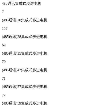
485通讯集成式步进电机
7
(485通讯)20集成式步进电机
157
(485通讯)28集成式步进电机
69
(485通讯)35集成式步进电机
70
(485通讯)42集成式步进电机
71
(485通讯)57集成式步进电机
72
(485通讯)59集成式步进电机