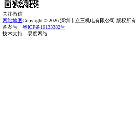
关注微信
网站地图
Copyright © 2026 深圳市
立
三机电有限公司 版权所有
备案号：
粤ICP备19133382号
技术支持：易度网络