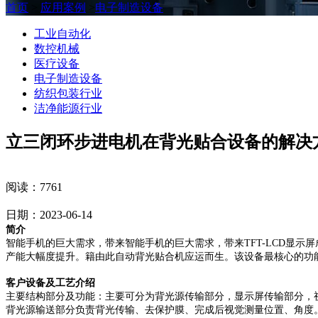
首页
>
应用案例
>
电子制造设备
工业自动化
数控机械
医疗设备
电子制造设备
纺织包装行业
洁净能源行业
立三闭环步进电机在背光贴合设备的解决
阅读：7761
日期：2023-06-14
简介
智能手机的巨大需求，带来智能手机的巨大需求，带来TFT-LCD显
产能大幅度提升。籍由此自动背光贴合机应运而生。该设备最核心的功
客户设备及工艺介绍
主要结构部分及功能：主要可分为背光源传输部分，显示屏传输部分，
背光源输送部分负责背光传输、去保护膜、完成后视觉测量位置、角度