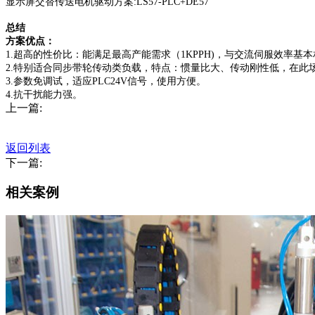
显示屏交替传送电机驱动方案:LS57-PLC+DE57
总结
方案优点：
1.超高的性价比：能满足最高产能需求（1KPPH)，与交流伺服效率基
2.特别适合同步带轮传动类负载，特点：惯量比大、传动刚性低，在此
3.参数免调试，适应PLC24V信号，使用方便。
4.抗干扰能力强。
上一篇:
返回列表
下一篇:
相关案例