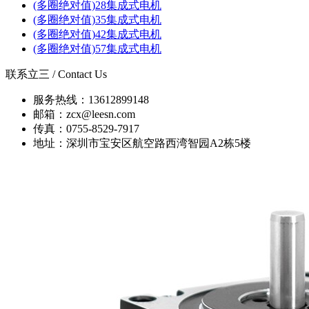
(多圈绝对值)28集成式电机
(多圈绝对值)35集成式电机
(多圈绝对值)42集成式电机
(多圈绝对值)57集成式电机
联系立三
/ Contact Us
服务热线：13612899148
邮箱：zcx@leesn.com
传真：0755-8529-7917
地址：深圳市宝安区航空路西湾智园A2栋5楼