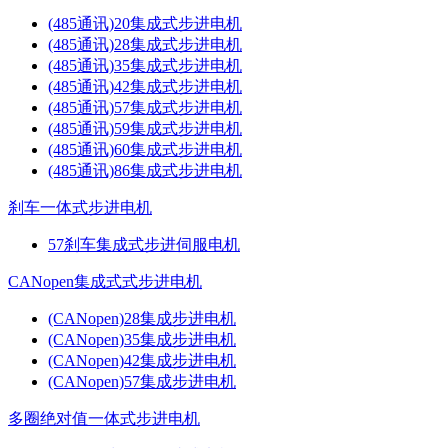
(485通讯)20集成式步进电机
(485通讯)28集成式步进电机
(485通讯)35集成式步进电机
(485通讯)42集成式步进电机
(485通讯)57集成式步进电机
(485通讯)59集成式步进电机
(485通讯)60集成式步进电机
(485通讯)86集成式步进电机
刹车一体式步进电机
57刹车集成式步进伺服电机
CANopen集成式式步进电机
(CANopen)28集成步进电机
(CANopen)35集成步进电机
(CANopen)42集成步进电机
(CANopen)57集成步进电机
多圈绝对值一体式步进电机