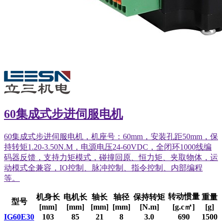
60集成式步进伺服电机
60集成式步进伺服电机，机座号：60mm，安装孔距50mm，保
持转矩1.20-3.50N.M，电源电压24-60VDC，全闭环1000线编
码器反馈，支持力矩模式，碰撞回原、恒力矩、夹取物体，运
动模式全兼容，IO控制、脉冲控制、指令控制、内部编程
等。
转动惯量
机身长
电机长
轴长
轴径
保持转矩
重量
型号
[mm]
[mm]
[mm]
[mm]
[N.m]
[g.c㎡]
[g]
IG60E30
103
85
21
8
3.0
690
1500