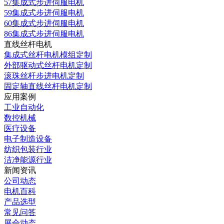
57集成式步进伺服电机
59集成式步进伺服电机
60集成式步进伺服电机
86集成式步进伺服电机
直线丝杆电机
集成式丝杆电机模组定制
外部驱动式丝杆电机定制
滚珠丝杆步进电机定制
固定轴直线丝杆电机定制
应用案例
工业自动化
数控机械
医疗设备
电子制造设备
纺织包装行业
洁净能源行业
新闻资讯
公司动态
电机百科
产品选型
常见问答
展会动态