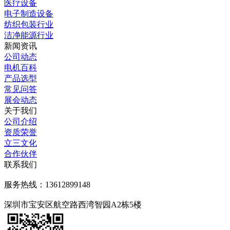
医疗设备
电子制造设备
纺织包装行业
洁净能源行业
新闻资讯
公司动态
电机百科
产品选型
常见问答
展会动态
关于我们
公司介绍
资质荣誉
立三文化
合作伙伴
联系我们
服务热线：13612899148
深圳市宝安区航空路西湾智园A2栋5楼