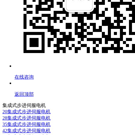
在线咨询
返回顶部
集成式步进伺服电机
20集成式步进伺服电机
28集成式步进伺服电机
35集成式步进伺服电机
42集成式步进伺服电机