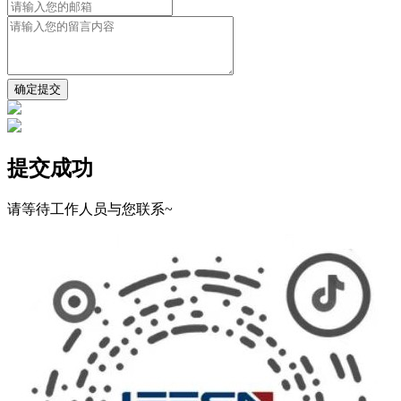
确定提交
提交成功
请等待工作人员与您联系~