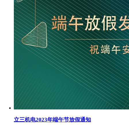
立三机电2023年端午节放假通知