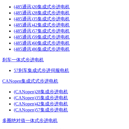
(485通讯)20集成式步进电机
(485通讯)28集成式步进电机
(485通讯)35集成式步进电机
(485通讯)42集成式步进电机
(485通讯)57集成式步进电机
(485通讯)59集成式步进电机
(485通讯)60集成式步进电机
(485通讯)86集成式步进电机
刹车一体式步进电机
57刹车集成式步进伺服电机
CANopen集成式式步进电机
(CANopen)28集成步进电机
(CANopen)35集成步进电机
(CANopen)42集成步进电机
(CANopen)57集成步进电机
多圈绝对值一体式步进电机