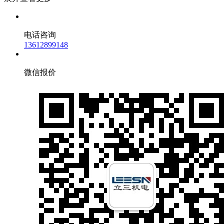
电话咨询
13612899148
微信报价