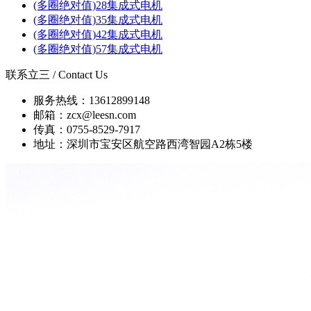
(多圈绝对值)28集成式电机
(多圈绝对值)35集成式电机
(多圈绝对值)42集成式电机
(多圈绝对值)57集成式电机
联系立三
/ Contact Us
服务热线：13612899148
邮箱：zcx@leesn.com
传真：0755-8529-7917
地址：深圳市宝安区航空路西湾智园A2栋5楼