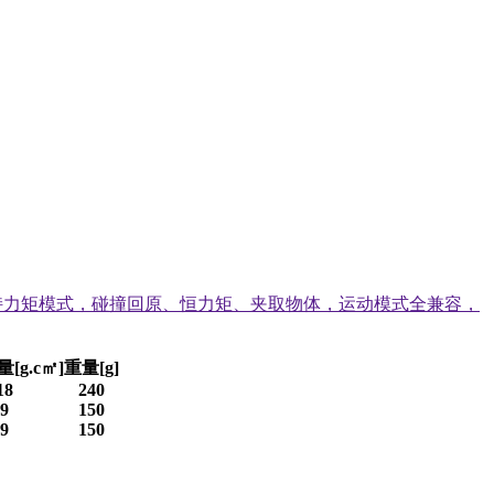
器反馈，支持力矩模式，碰撞回原、恒力矩、夹取物体，运动模式全兼容，
[g.c㎡]
重量[g]
18
240
9
150
9
150