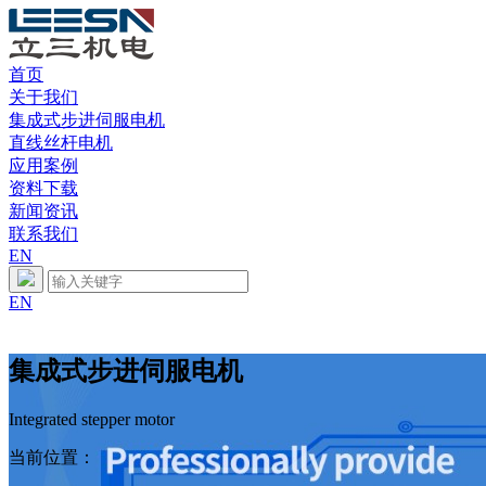
首页
关于我们
集成式步进伺服电机
直线丝杆电机
应用案例
资料下载
新闻资讯
联系我们
EN
EN
集成式步进伺服电机
Integrated stepper motor
当前位置：