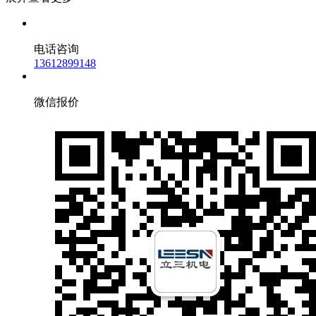
电话咨询
13612899148
微信报价