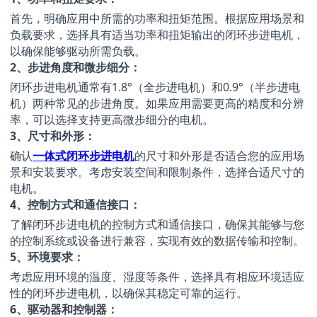
首先，明确应用中所需的功率和扭矩范围。根据应用场景和
负载要求，选择具有适当功率和扭矩输出的闭环步进电机，
以确保能够驱动所需负载。
2、步进角度和微步细分：
闭环步进电机通常有1.8°（全步进电机）和0.9°（半步进电
机）两种常见的步进角度。如果应用需要更高的精度和分辨
率，可以选择支持更高微步细分的电机。
3、尺寸和外形：
确认
一体式闭环步进电机
的尺寸和外形是否适合您的应用场
景和安装要求。考虑安装空间和限制条件，选择合适尺寸的
电机。
4、控制方式和通信接口：
了解闭环步进电机的控制方式和通信接口，确保其能够与您
的控制系统或设备进行兼容，实现有效的数据传输和控制。
5、环境要求：
考虑应用环境的温度、湿度等条件，选择具有相应环境适应
性的闭环步进电机，以确保其稳定可靠的运行。
6、驱动器和控制器：