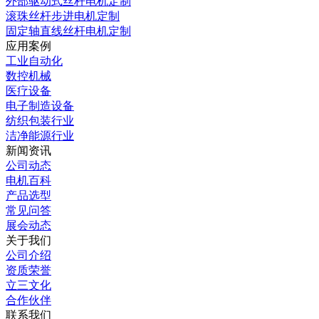
外部驱动式丝杆电机定制
滚珠丝杆步进电机定制
固定轴直线丝杆电机定制
应用案例
工业自动化
数控机械
医疗设备
电子制造设备
纺织包装行业
洁净能源行业
新闻资讯
公司动态
电机百科
产品选型
常见问答
展会动态
关于我们
公司介绍
资质荣誉
立三文化
合作伙伴
联系我们