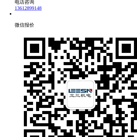
电话咨询
13612899148
微信报价