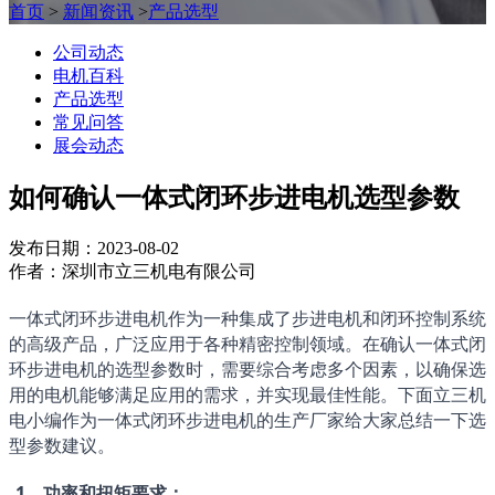
首页
>
新闻资讯
>
产品选型
公司动态
电机百科
产品选型
常见问答
展会动态
如何确认一体式闭环步进电机选型参数
发布日期：2023-08-02
作者：深圳市立三机电有限公司
一体式闭环步进电机作为一种集成了步进电机和闭环控制系统
的高级产品，广泛应用于各种精密控制领域。在确认一体式闭
环步进电机的选型参数时，需要综合考虑多个因素，以确保选
用的电机能够满足应用的需求，并实现最佳性能。下面立三机
电小编作为一体式闭环步进电机的生产厂家给大家总结一下选
型参数建议。
1、功率和扭矩要求：