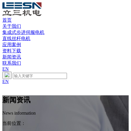
首页
关于我们
集成式步进伺服电机
直线丝杆电机
应用案例
资料下载
新闻资讯
联系我们
EN
EN
新闻资讯
News information
当前位置：