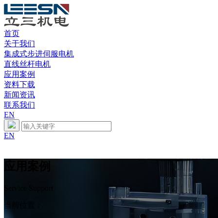
首页
关于我们
集成式步进伺服电机
直线丝杆电机
应用案例
资料下载
新闻资讯
联系我们
EN
EN
应用案例
Service Support
当前位置：