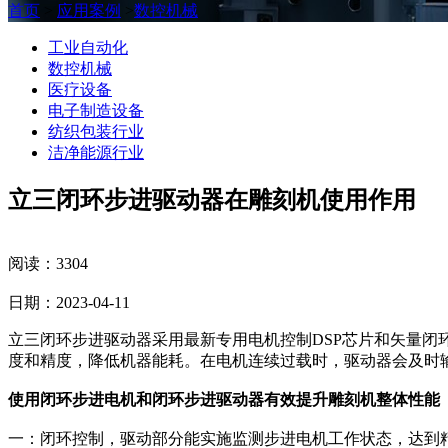
首页
>
应用案例
>
数控机械
工业自动化
数控机械
医疗设备
电子制造设备
纺织包装行业
洁净能源行业
立三闭环步进驱动器在雕刻机使用作用
阅读：3304
日期：2023-04-11
立三闭环步进驱动器采用最新专用电机控制DSP芯片和矢量
度和精度，降低机器能耗。在电机连续过载时，驱动器会及时
使用闭环步进电机和闭环步进驱动器有效提升雕刻机整体性能
一：闭环控制，驱动部分能实施监测步进电机工作状态，达到