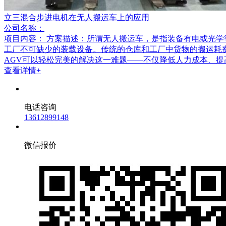
立三混合步进电机在无人搬运车上的应用
公司名称：
项目内容：
方案描述：所谓无人搬运车，是指装备有电或光学
工厂不可缺少的装载设备。传统的仓库和工厂中货物的搬运耗
AGV可以轻松完美的解决这一难题——不仅降低人力成本、
查看详情+
电话咨询
13612899148
微信报价