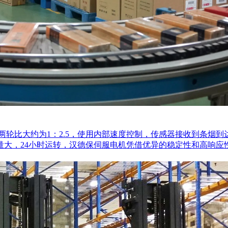
轮比大约为1：2.5，使用内部速度控制，传感器接收到条烟
量大，24小时运转，汉德保伺服电机凭借优异的稳定性和高响应