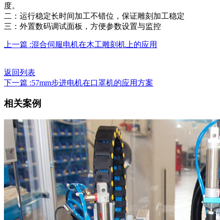
度。
二：运行稳定长时间加工不错位，保证雕刻加工稳定
三：外置数码调试面板，方便参数设置与监控
上一篇 :混合伺服电机在木工雕刻机上的应用
返回列表
下一篇 :57mm步进电机在口罩机的应用方案
相关案例