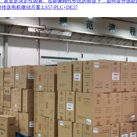
，甚至是决定性因素。在能兼顾性价比的前提下，如何提升该处
送电机驱动方案:LS57-PLC+DE57