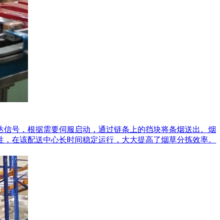
到达信号，根据需要伺服启动，通过链条上的挡块将条烟送出。烟
性，在该配送中心长时间稳定运行，大大提高了烟草分拣效率。