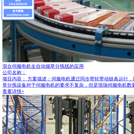
混合伺服电机全自动烟草分拣线的应用
公司名称：
项目内容：
方案描述：伺服电机通过同步带轮带动链条运行，两
草分拣设备对于伺服电机的要求不复杂，但是现场伺服电机数
查看详情+