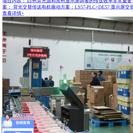
项目内容：
白色背光源和黑色显示屏两者的传送效率非常重要
案： 背光交替传送电机驱动方案：LS57-PLC+DE57 显示屏交替传
查看详情+