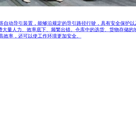
等自动导引装置，能够沿规定的导引路径行驶，具有安全保护以
费大量人力、效率底下、频繁出错。仓库中的选货、货物存储的
提高效率，还可以使工作环境更加安全。