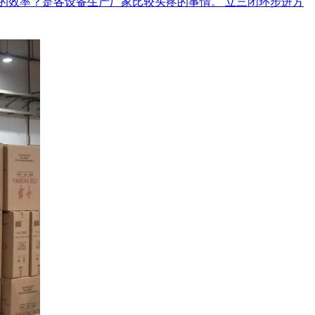
的效率？是各设备生产厂家比较头疼的事情。 立三闭环步进方