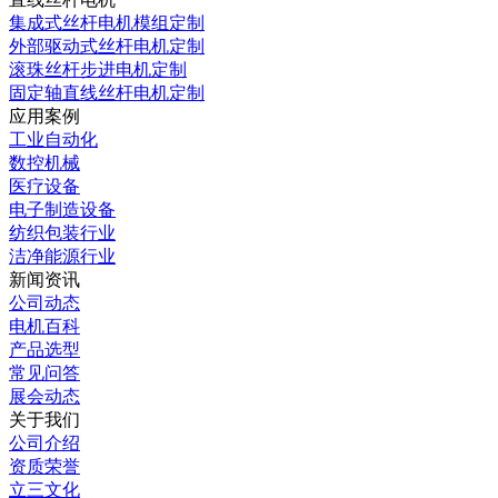
集成式丝杆电机模组定制
外部驱动式丝杆电机定制
滚珠丝杆步进电机定制
固定轴直线丝杆电机定制
应用案例
工业自动化
数控机械
医疗设备
电子制造设备
纺织包装行业
洁净能源行业
新闻资讯
公司动态
电机百科
产品选型
常见问答
展会动态
关于我们
公司介绍
资质荣誉
立三文化