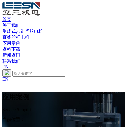
首页
关于我们
集成式步进伺服电机
直线丝杆电机
应用案例
资料下载
新闻资讯
联系我们
EN
EN
应用案例
Service Support
当前位置：