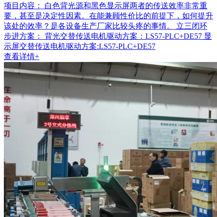
项目内容：
白色背光源和黑色显示屏两者的传送效率非常重
要，甚至是决定性因素。在能兼顾性价比的前提下，如何提升
该处的效率？是各设备生产厂家比较头疼的事情。 立三闭环
步进方案： 背光交替传送电机驱动方案：LS57-PLC+DE57 显
示屏交替传送电机驱动方案:LS57-PLC+DE57
查看详情+