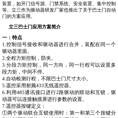
装置，如开门信号源、门禁系统、安全装置、集中控制
等。立三作为驱动器研发厂家也推出了关于巴士门自动
门的方案应用。
立三巴士门应用方案简介
一：特点
1
.
控制信号接收和驱动器进行合并，装配在同一个
驱动器里面。
2
.
全程力矩控制，防夹。
3
.
分段力矩控制，同一方向，同一行程可以设置多
段力矩，中间不停。
4
.
自动检测行程，不限巴士门尺寸大小。
5
.
遥控采用射频433无线遥控器。
6
.
利用485通讯接口进行2路驱动的联动和互锁，驱
动器可以连接触摸屏进行参数的设置。
7
.
遥控器按键定义：
①两个驱动联合互锁使用时：第一和第三个按键分