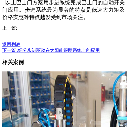
以上巴士门方案用步进系统完成巴士门的自动开关
门应用。
步进系统最为显著的特点是低速大力矩及
价格实惠等特点越发受到市场关注。
上一篇:
返回列表
下一篇 :细分步进驱动在太阳能跟踪系统上的应用
相关案例