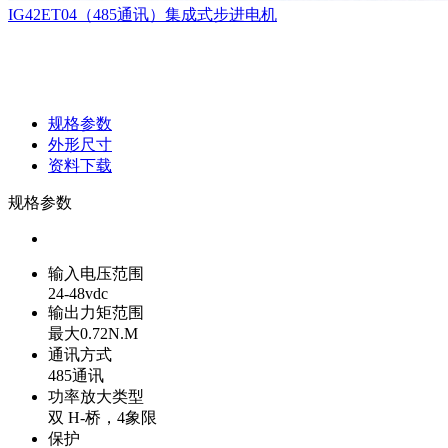
IG42ET04（485通讯）集成式步进电机
规格参数
外形尺寸
资料下载
规格参数
输入电压范围
24-48vdc
输出力矩范围
最大0.72N.M
通讯方式
485通讯
功率放大类型
双 H-桥，4象限
保护