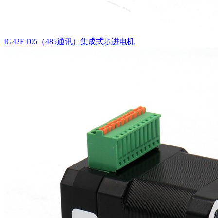
IG42ET05（485通讯）集成式步进电机