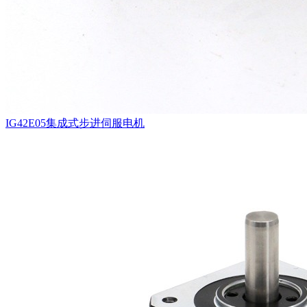
IG42E05集成式步进伺服电机