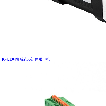
IG42E04集成式步进伺服电机