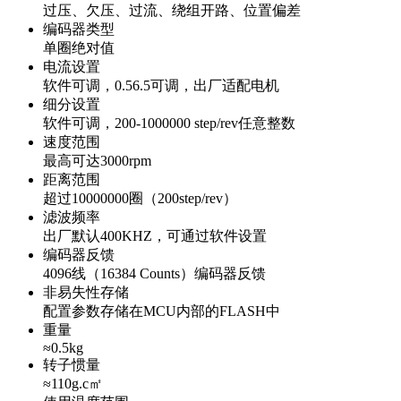
过压、欠压、过流、绕组开路、位置偏差
编码器类型
单圈绝对值
电流设置
软件可调，0.56.5可调，出厂适配电机
细分设置
软件可调，200-1000000 step/rev任意整数
速度范围
最高可达3000rpm
距离范围
超过10000000圈（200step/rev）
滤波频率
出厂默认400KHZ，可通过软件设置
编码器反馈
4096线（16384 Counts）编码器反馈
非易失性存储
配置参数存储在MCU内部的FLASH中
重量
≈0.5kg
转子惯量
≈110g.c㎡