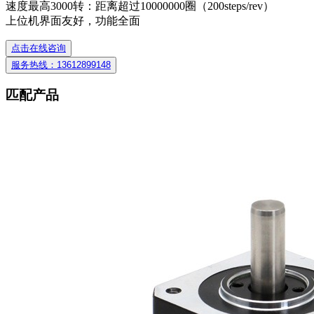
速度最高3000转：距离超过10000000圈（200steps/rev）
上位机界面友好，功能全面
点击在线咨询
服务热线：13612899148
匹配产品