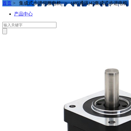
首页
> 集成式步进伺服电机 > (485通讯)42集成式步进电机
产品中心