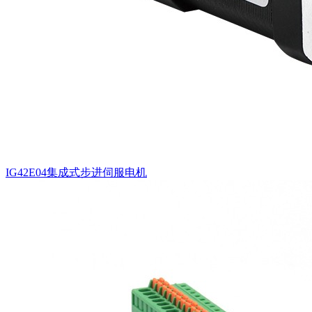
IG42E04集成式步进伺服电机