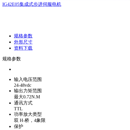
IG42E05集成式步进伺服电机
规格参数
外形尺寸
资料下载
规格参数
输入电压范围
24-48vdc
输出力矩范围
最大0.72N.M
通讯方式
TTL
功率放大类型
双 H-桥，4象限
保护