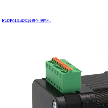
IG42E04集成式步进伺服电机