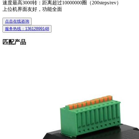
速度最高3000转：距离超过10000000圈（200steps/rev）
上位机界面友好，功能全面
点击在线咨询
服务热线：13612899148
匹配产品