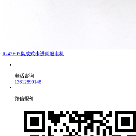
IG42E05集成式步进伺服电机
电话咨询
13612899148
微信报价