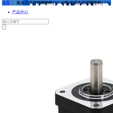
首页
> 集成式步进伺服电机 > 42集成式步进伺服电机
产品中心