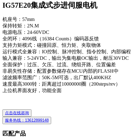
IG57E20集成式步进伺服电机
机座号：57mm
保持转矩：2N.M
电源电压：24-60VDC
全闭环：4096线（16384 Counts）编码器反馈
支持力矩模式：碰撞回原、恒力矩、夹取物体
运行模式全兼容：IO控制、脉冲控制、指令控制、内部编程
输入兼容：5-24VDC，输出为集电极OC输出，耐压30VDC
全面保护：过压、欠压、过流、绕组开路、位置偏差
非易失性存储：配置参数储存在MCU内部的FLASH中
滤波频率范围广：50K-5M可选，出厂默认400KHZ
速度最高3000转：距离超过10000000圈（200steps/rev）
上位机界面友好，功能全面
点击在线咨询
服务热线：13612899148
匹配产品