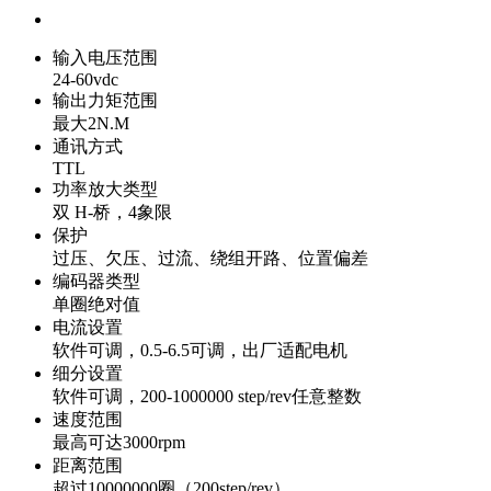
输入电压范围
24-60vdc
输出力矩范围
最大2N.M
通讯方式
TTL
功率放大类型
双 H-桥，4象限
保护
过压、欠压、过流、绕组开路、位置偏差
编码器类型
单圈绝对值
电流设置
软件可调，0.5-6.5可调，出厂适配电机
细分设置
软件可调，200-1000000 step/rev任意整数
速度范围
最高可达3000rpm
距离范围
超过10000000圈（200step/rev）