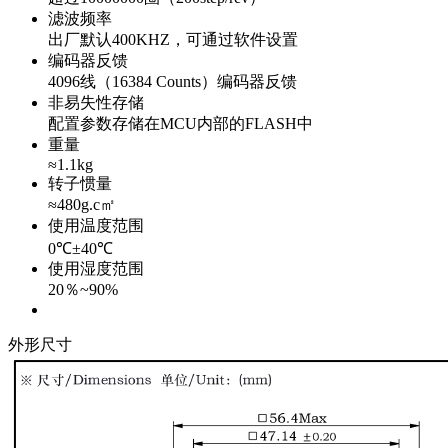
滤波频率
出厂默认400KHZ，可通过软件设置
编码器反馈
4096线（16384 Counts）编码器反馈
非易失性存储
配置参数存储在MCU内部的FLASH中
重量
≈1.1kg
转子惯量
≈480g.c㎡
使用温度范围
0℃±40℃
使用湿度范围
20％~90%
外形尺寸