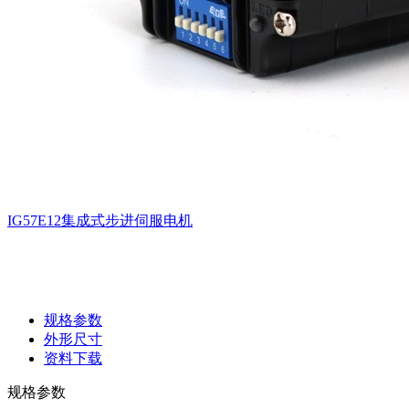
IG57E12集成式步进伺服电机
规格参数
外形尺寸
资料下载
规格参数