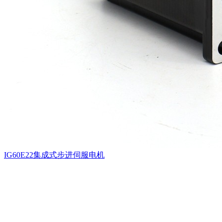
IG60E22集成式步进伺服电机