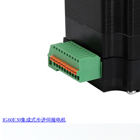
IG60E30集成式步进伺服电机