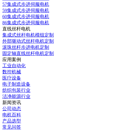
57集成式步进伺服电机
59集成式步进伺服电机
60集成式步进伺服电机
86集成式步进伺服电机
直线丝杆电机
集成式丝杆电机模组定制
外部驱动式丝杆电机定制
滚珠丝杆步进电机定制
固定轴直线丝杆电机定制
应用案例
工业自动化
数控机械
医疗设备
电子制造设备
纺织包装行业
洁净能源行业
新闻资讯
公司动态
电机百科
产品选型
常见问答