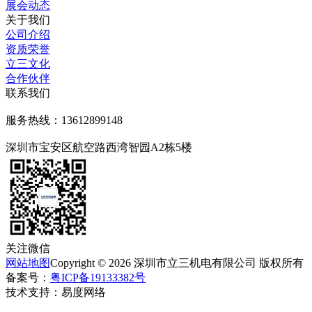
展会动态
关于我们
公司介绍
资质荣誉
立三文化
合作伙伴
联系我们
服务热线：13612899148
深圳市宝安区航空路西湾智园A2栋5楼
关注微信
网站地图
Copyright © 2026 深圳市
立
三机电有限公司 版权所有
备案号：
粤ICP备19133382号
技术支持：易度网络