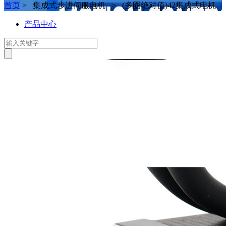
首页
> 集成式步进伺服电机 > (多圈绝对值)42集成式电机
产品中心